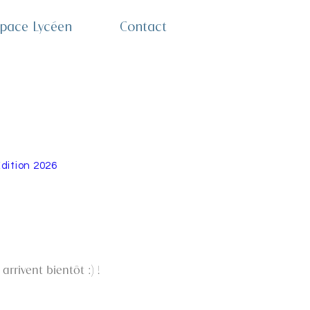
pace Lycéen
Contact
dition 2026
vent bientôt :) ! ​​​