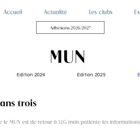
Accueil
Actualité
Les clubs
Es
Adhésions 2026/2027
MUN
Edition 2024
Edition 2025
E
ans trois
le MUN est de retour à LLG mais patiente les informations arri