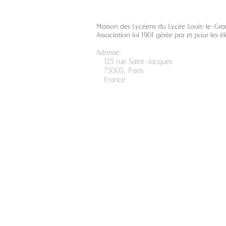
Maison des Lycéens du Lycée Louis-le-Gran
Association loi 1901 gérée par et pour les é
Adress
123 rue Saint-Jacques
75005, Paris
France